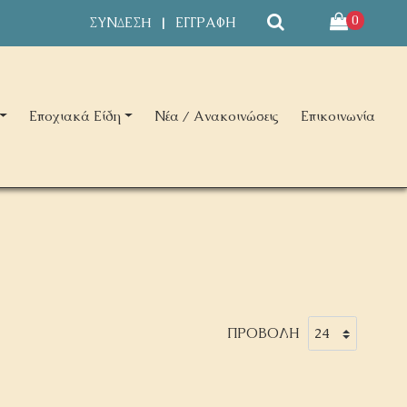
0
ΣΥΝΔΕΣH
ΕΓΓΡΑΦΗ
|
Εποχιακά Είδη
Νέα / Ανακοινώσεις
Επικοινωνία
ΠΡΟΒΟΛΗ