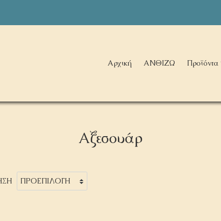
Αρχική
ΑΝΘΙΖΩ
Προϊόντα
Αξεσουάρ
ΗΣΗ