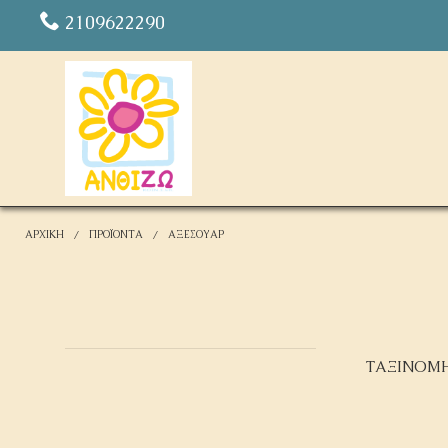
2109622290
ΑΡΧΙΚΗ
ΠΡΟΪΌΝΤΑ
ΑΞΕΣΟΥΆΡ
ΤΑΞΙΝΟΜ